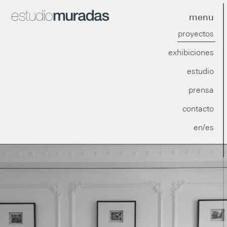
menu
proyectos
exhibiciones
estudio
prensa
contacto
en/es