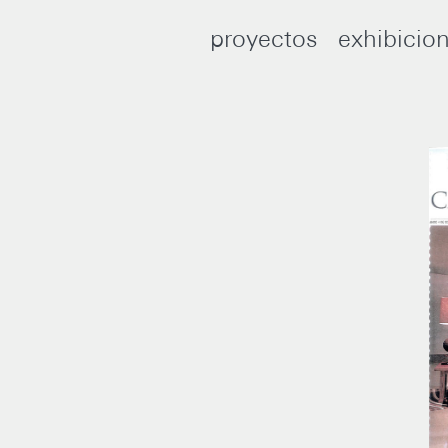
proyectos
exhibicio