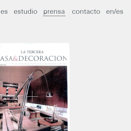
nes
estudio
prensa
contacto
en/es