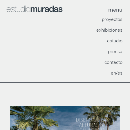
menu
proyectos
exhibiciones
estudio
prensa
contacto
en/es