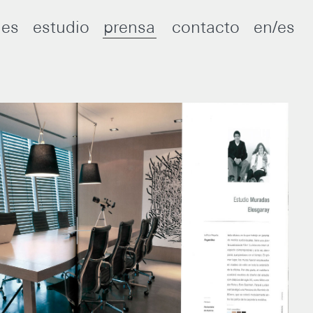
nes
estudio
prensa
contacto
en/es