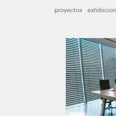
proyectos
exhibicio